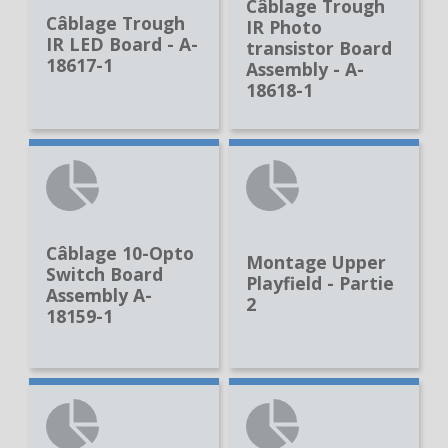
Câblage Trough
Câblage Trough
IR Photo
IR LED Board - A-
transistor Board
18617-1
Assembly - A-
18618-1
Câblage 10-Opto
Montage Upper
Switch Board
Playfield - Partie
Assembly A-
2
18159-1