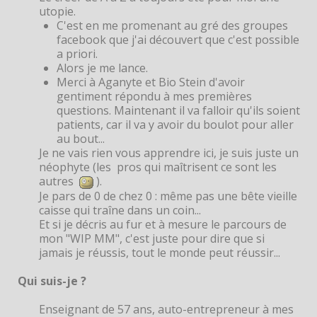
utopie.
C'est en me promenant au gré des groupes
facebook que j'ai découvert que c'est possible
a priori.
Alors je me lance.
Merci à Aganyte et Bio Stein d'avoir
gentiment répondu à mes premières
questions. Maintenant il va falloir qu'ils soient
patients, car il va y avoir du boulot pour aller
au bout...
Je ne vais rien vous apprendre ici, je suis juste un
néophyte (les pros qui maîtrisent ce sont les
autres
).
Je pars de 0 de chez 0 : même pas une bête vieille
caisse qui traîne dans un coin...
Et si je décris au fur et à mesure le parcours de
mon "WIP MM", c'est juste pour dire que si
jamais je réussis, tout le monde peut réussir...
Qui suis-je ?
Enseignant de 57 ans, auto-entrepreneur à mes