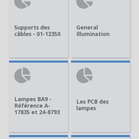
Supports des
General
câbles - 01-12350
Illumination
Lampes BA9 -
Les PCB des
Référence A-
lampes
17835 et 24-8793