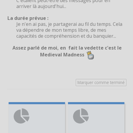
C'étaient peut-être des messages pour en
arriver là aujourd'hui...
La durée prévue :
Je n'en ai pas, je partagerai au fil du temps. Cela
va dépendre de mon temps libre, de mes
capacités de compréhension et du banquier...
Assez parlé de moi, en fait la vedette c'est le
Medieval Madness
Marquer comme terminé