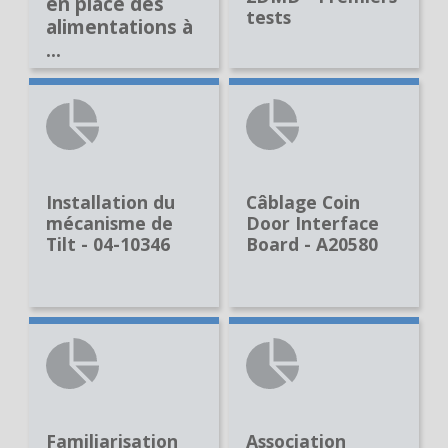
en place des
tests
alimentations à
...
Installation du
Câblage Coin
mécanisme de
Door Interface
Tilt - 04-10346
Board - A20580
Familiarisation
Association