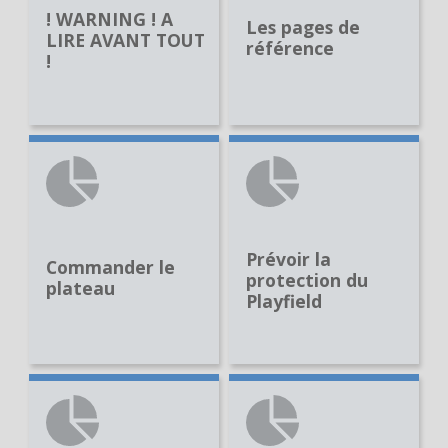
! WARNING ! A
Les pages de
LIRE AVANT TOUT
référence
!
Prévoir la
Commander le
protection du
plateau
Playfield