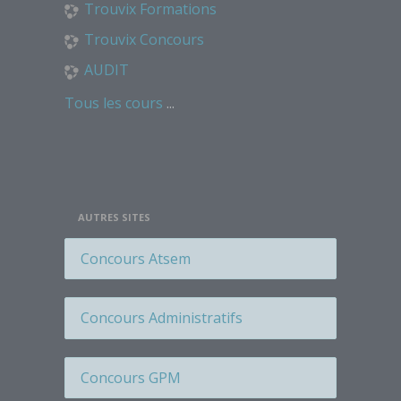
Étiquette
Trouvix Formations
Étiquette
Trouvix Concours
Étiquette
AUDIT
Étiquette
Tous les cours
...
Étiquette
Étiquette
Étiquette
Étiquette
AUTRES SITES
Étiquette
Étiquette
Concours Atsem
Étiquette
Étiquette
Concours Administratifs
Étiquette
Étiquette
Concours GPM
Étiquette