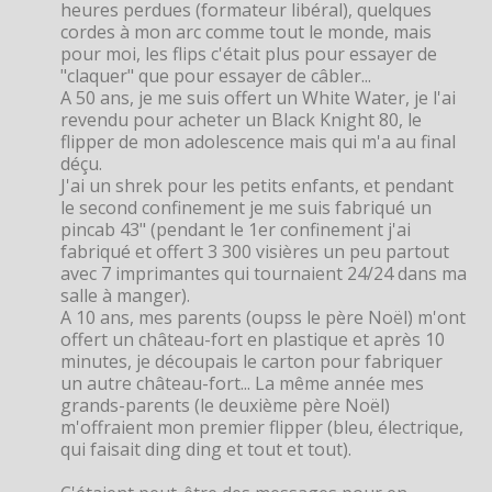
heures perdues (formateur libéral), quelques
cordes à mon arc comme tout le monde, mais
pour moi, les flips c'était plus pour essayer de
"claquer" que pour essayer de câbler...
A 50 ans, je me suis offert un White Water, je l'ai
revendu pour acheter un Black Knight 80, le
flipper de mon adolescence mais qui m'a au final
déçu.
J'ai un shrek pour les petits enfants, et pendant
le second confinement je me suis fabriqué un
pincab 43" (pendant le 1er confinement j'ai
fabriqué et offert 3 300 visières un peu partout
avec 7 imprimantes qui tournaient 24/24 dans ma
salle à manger).
A 10 ans, mes parents (oupss le père Noël) m'ont
offert un château-fort en plastique et après 10
minutes, je découpais le carton pour fabriquer
un autre château-fort... La même année mes
grands-parents (le deuxième père Noël)
m'offraient mon premier flipper (bleu, électrique,
qui faisait ding ding et tout et tout).