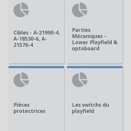
Parties
Cibles - A-21990-4,
Mécaniques -
A-18530-6, A-
Lower Playfield &
21576-4
optoboard
Pièces
Les switchs du
protectrices
playfield