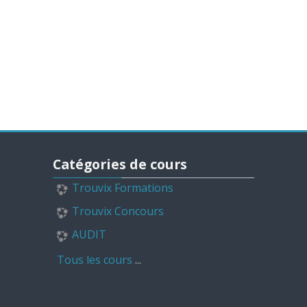
Passer Catégories de cours
Catégories de cours
Trouvix Formations
Trouvix Concours
AUDIT
Tous les cours
...