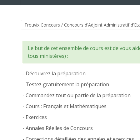
Catégories de cours
Le but de cet ensemble de cours est de vous aide
tous ministères) :
- Découvrez la préparation
- Testez gratuitement la préparation
- Commandez tout ou partie de la préparation
- Cours : Français et Mathématiques
- Exercices
- Annales Réelles de Concours
- Corrections détaillées des annales et exercices