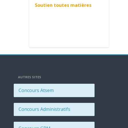
Soutien toutes matières
AUTRES SITES
Concours Atsem
Concours Administratifs