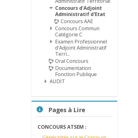
Administratif Territorial
Concours d'Adjoint
Administratif d'Etat
Concours AAE
Concours Commun
Catégorie C
Examen Professionnel
d'Adjoint Administratif
Terri...
Oral Concours
Documentation
Fonction Publique
AUDIT
Passer Pages à Lire
Pages à Lire
CONCOURS ATSEM :
Généralités sur le Concours