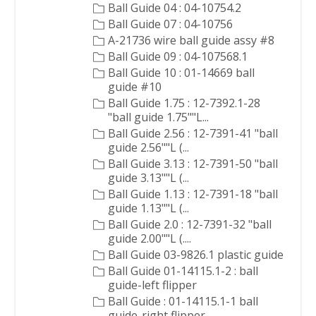
Ball Guide 04 : 04-10754.2
Ball Guide 07 : 04-10756
A-21736 wire ball guide assy #8
Ball Guide 09 : 04-107568.1
Ball Guide 10 : 01-14669 ball
guide #10
Ball Guide 1.75 : 12-7392.1-28
"ball guide 1.75""L...
Ball Guide 2.56 : 12-7391-41 "ball
guide 2.56""L (...
Ball Guide 3.13 : 12-7391-50 "ball
guide 3.13""L (...
Ball Guide 1.13 : 12-7391-18 "ball
guide 1.13""L (...
Ball Guide 2.0 : 12-7391-32 "ball
guide 2.00""L (....
Ball Guide 03-9826.1 plastic guide
Ball Guide 01-14115.1-2 : ball
guide-left flipper
Ball Guide : 01-14115.1-1 ball
guide-right flipper