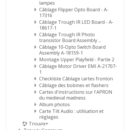
lampes
Câblage Flipper Opto Board - A-
17316
Câblage Trough IR LED Board - A-
18617-1
Câblage Trough IR Photo
transistor Board Assembly ...
Câblage 10-Opto Switch Board
Assembly A-18159-1
Montage Upper Playfield - Partie 2
Câblage Motor Driver EMI A-21707-
1
Checkliste Câblage cartes fronton
Câblage des bobines et flashers
Cartes d'instructions sur l'APRON
du medieval madness
Album photos
Carte Tilt Audio : utilisation et
réglages
Trouvix+