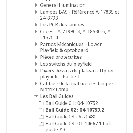
General Illumination
Lampes BA9 - Référence A-17835 et
24-8793
Les PCB des lampes
Cibles - A-21990-4, A-18530-6, A-
21576-4
Parties Mécaniques - Lower
Playfield & optoboard
Pièces protectrices
Les switchs du playfield
Divers dessus de plateau - Upper
playfield - Partie 1
Câblage de la matrice des lampes -
Matrix Lamp
Les Ball Guides
Ball Guide 01 : 04-10752
Ball Guide 02 : 04-10753.2
Ball Guide 03 - A-20480
Ball Guide 03 : 01-14667.1 ball
guide #3