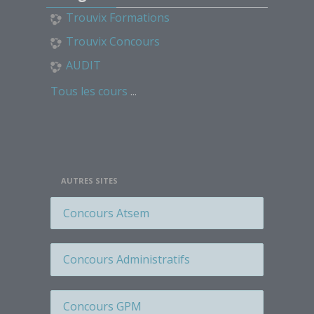
Étiquette
Trouvix Formations
Étiquette
Trouvix Concours
Étiquette
AUDIT
Étiquette
Tous les cours
...
Étiquette
Étiquette
Étiquette
Étiquette
AUTRES SITES
Étiquette
Étiquette
Concours Atsem
Étiquette
Étiquette
Concours Administratifs
Étiquette
Étiquette
Concours GPM