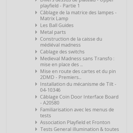
Étiquette
playfield - Partie 1
Étiquette
Câblage de la matrice des lampes -
Matrix Lamp
Étiquette
Les Ball Guides
Étiquette
Metal parts
Construction de la caisse du
Étiquette
médiéval madness
Étiquette
Cablage des switchs
Étiquette
Medieval Madness sans Transfo :
mise en place des ...
Étiquette
Mise en route des cartes et du pin
Étiquette
2DMD - Premiers...
Installation du mécanisme de Tilt -
Étiquette
04-10346
Étiquette
Câblage Coin Door Interface Board
- A20580
Étiquette
Familiarisation avec les menus de
Étiquette
tests
Association Playfield et Fronton
Étiquette
Tests General illumination & toutes
Étiquette