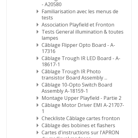
- A20580
Familiarisation avec les menus de
tests
Association Playfield et Fronton
Tests General illumination & toutes
lampes
Câblage Flipper Opto Board - A-
17316
Câblage Trough IR LED Board - A-
18617-1
Câblage Trough IR Photo
transistor Board Assembly ...
Câblage 10-Opto Switch Board
Assembly A-18159-1
Montage Upper Playfield - Partie 2
Câblage Motor Driver EMI A-21707-
1
Checkliste Câblage cartes fronton
Câblage des bobines et flashers
Cartes d'instructions sur l'APRON