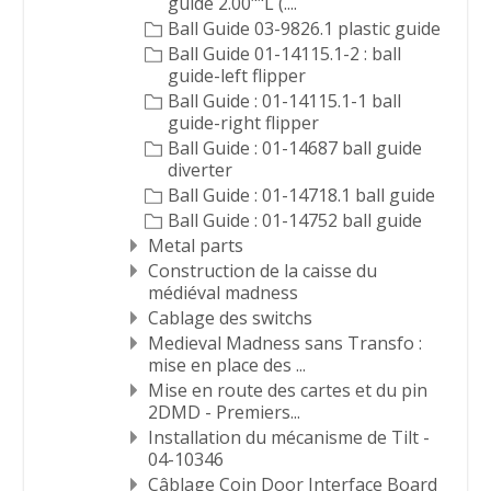
guide 2.00""L (....
Ball Guide 03-9826.1 plastic guide
Ball Guide 01-14115.1-2 : ball
guide-left flipper
Ball Guide : 01-14115.1-1 ball
guide-right flipper
Ball Guide : 01-14687 ball guide
diverter
Ball Guide : 01-14718.1 ball guide
Ball Guide : 01-14752 ball guide
Metal parts
Construction de la caisse du
médiéval madness
Cablage des switchs
Medieval Madness sans Transfo :
mise en place des ...
Mise en route des cartes et du pin
2DMD - Premiers...
Installation du mécanisme de Tilt -
04-10346
Câblage Coin Door Interface Board