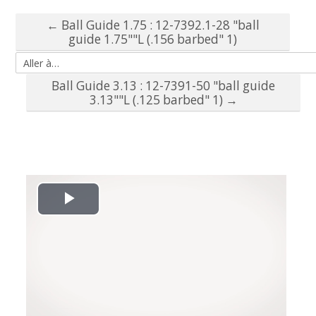
← Ball Guide 1.75 : 12-7392.1-28 "ball
guide 1.75""L (.156 barbed" 1)
Aller à…
Ball Guide 3.13 : 12-7391-50 "ball guide
3.13""L (.125 barbed" 1) →
L
i
r
e