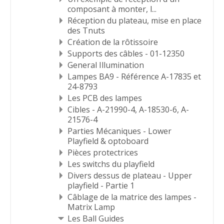
composant à monter, l...
Réception du plateau, mise en place
des Tnuts
Création de la rôtissoire
Supports des câbles - 01-12350
General Illumination
Lampes BA9 - Référence A-17835 et
24-8793
Les PCB des lampes
Cibles - A-21990-4, A-18530-6, A-
21576-4
Parties Mécaniques - Lower
Playfield & optoboard
Pièces protectrices
Les switchs du playfield
Divers dessus de plateau - Upper
playfield - Partie 1
Câblage de la matrice des lampes -
Matrix Lamp
Les Ball Guides