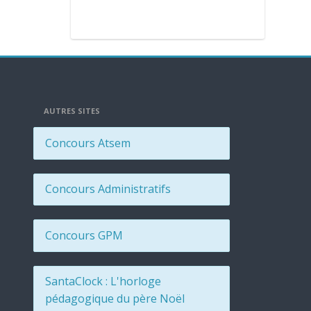
AUTRES SITES
Concours Atsem
Concours Administratifs
Concours GPM
SantaClock : L'horloge
pédagogique du père Noël