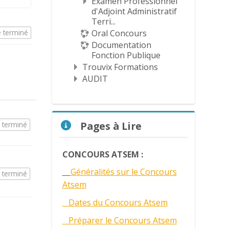
Examen Professionnel
d'Adjoint Administratif
Terri...
 terminé
Oral Concours
Documentation
Fonction Publique
Trouvix Formations
AUDIT
Passer Pages à Lire
Pages à Lire
 terminé
CONCOURS ATSEM :
Généralités sur le Concours
 terminé
Atsem
Dates du Concours Atsem
Préparer le Concours Atsem