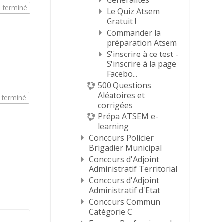
Généralités
 terminé
Le Quiz Atsem
Gratuit !
Commander la
préparation Atsem
S'inscrire à ce test -
S'inscrire à la page
Facebo...
500 Questions
Aléatoires et
 terminé
corrigées
Prépa ATSEM e-
learning
Concours Policier
Brigadier Municipal
Concours d'Adjoint
Administratif Territorial
Concours d'Adjoint
Administratif d'Etat
Concours Commun
Catégorie C