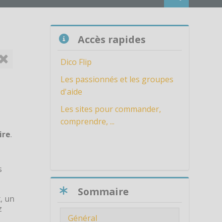
Passer Accès rapides
Accès rapides
Dico Flip
Les passionnés et les groupes
d'aide
Les sites pour commander,
comprendre, ...
ire
.
s
Passer Sommaire
Sommaire
, un
z
Général