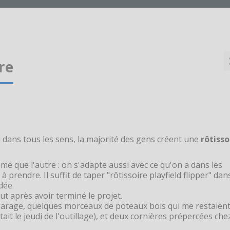
re
u dans tous les sens, la majorité des gens créent une
rôtisso
 même que l'autre : on s'adapte aussi avec ce qu'on a dans les
à prendre. Il suffit de taper "rôtissoire playfield flipper" dan
dée.
ut après avoir terminé le projet.
 garage, quelques morceaux de poteaux bois qui me restaient
tait le jeudi de l'outillage), et deux cornières prépercées che