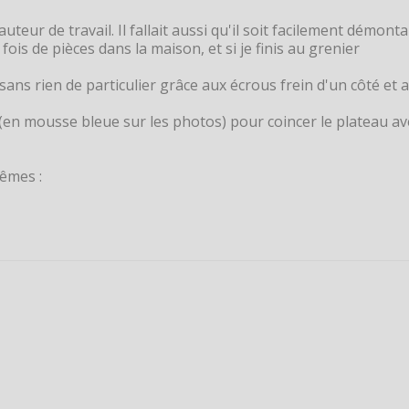
uteur de travail. Il fallait aussi qu'il soit facilement démont
ois de pièces dans la maison, et si je finis au grenier
sans rien de particulier grâce aux écrous frein d'un côté et 
d (en mousse bleue sur les photos) pour coincer le plateau av
mêmes :