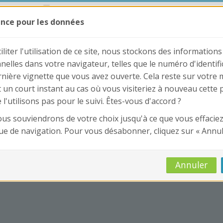
ncours.fr
0781187719
nce pour les données
iliter l'utilisation de ce site, nous stockons des informations
nelles dans votre navigateur, telles que le numéro d'identifi
rnière vignette que vous avez ouverte. Cela reste sur votre
un court instant au cas où vous visiteriez à nouveau cette 
l'utilisons pas pour le suivi. Êtes-vous d'accord ?
us souviendrons de votre choix jusqu'à ce que vous effaciez
ue de navigation. Pour vous désabonner, cliquez sur « Annul
Annuler
Concours Atsem
Autres Concours
MPC
Ver