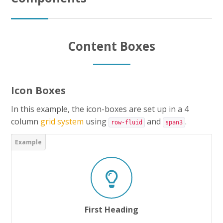
CAP AEPE
Concours Atsem
Content Boxes
Autres Concours
MPC
Icon Boxes
Vers Trouvix
In this example, the icon-boxes are set up in a 4
column
grid system
using
and
.
row-fluid
span3
Salle des Profs
Salles de Cours
DiY
Recherche
First Heading
Envoy