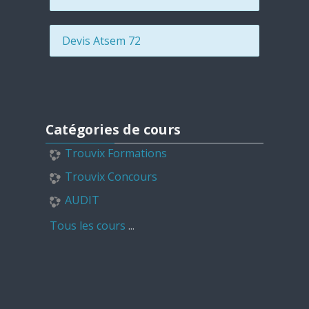
Devis Atsem 72
Passer Catégories de cours
Catégories de cours
Trouvix Formations
Trouvix Concours
AUDIT
Tous les cours
...