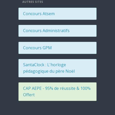
AUTRES SITES
Concours Atsem
Concours Administratifs
Concours GPM
SantaClock : L'horloge
pédagogique du père Noël
CAP AEPE - 95% de réussite & 100%
Offert