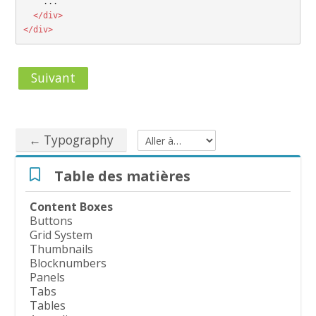
  </div>

</div>
Suivant
← Typography
Aller à…
Passer Table des matières
Table des matières
Content Boxes
Buttons
Grid System
Thumbnails
Blocknumbers
Panels
Tabs
Tables