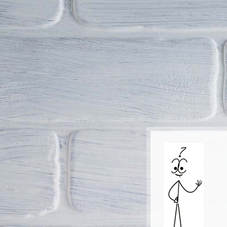
Passer au contenu principal