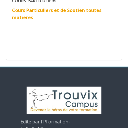
COURS PARTICULIERS
Cours Particuliers et de Soutien toutes
matières
Edité par FPFormation-