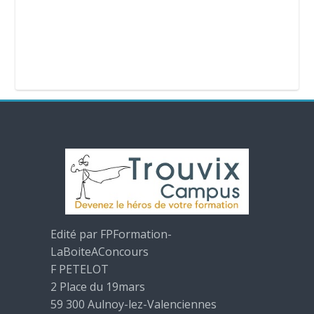
Edité par FPFormation-
LaBoiteAConcours
F PETELOT
2 Place du 19mars
59 300 Aulnoy-lez-Valenciennes