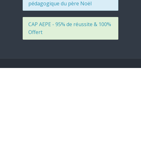
pédagogique du père Noël
CAP AEPE - 95% de réussite & 100%
Offert