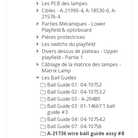
Les PCB des lampes
Cibles - A-21990-4, A-18530-6, A-
21576-4
Parties Mécaniques - Lower
Playfield & optoboard
Pièces protectrices
Les switchs du playfield
Divers dessus de plateau - Upper
playfield - Partie 1
Câblage de la matrice des lampes -
Matrix Lamp
Les Ball Guides
Ball Guide 01 : 04-10752
Ball Guide 02 : 04-10753.2
Ball Guide 03 - A-20480
Ball Guide 03 : 01-14667.1 ball
guide #3
Ball Guide 04 : 04-10754.2
Ball Guide 07 : 04-10756
A-21736 wire ball guide assy #8