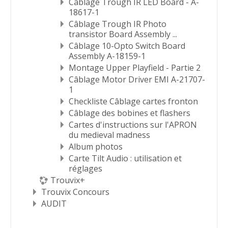
Câblage Trough IR LED Board - A-
18617-1
Câblage Trough IR Photo
transistor Board Assembly ...
Câblage 10-Opto Switch Board
Assembly A-18159-1
Montage Upper Playfield - Partie 2
Câblage Motor Driver EMI A-21707-
1
Checkliste Câblage cartes fronton
Câblage des bobines et flashers
Cartes d'instructions sur l'APRON
du medieval madness
Album photos
Carte Tilt Audio : utilisation et
réglages
Trouvix+
Trouvix Concours
AUDIT