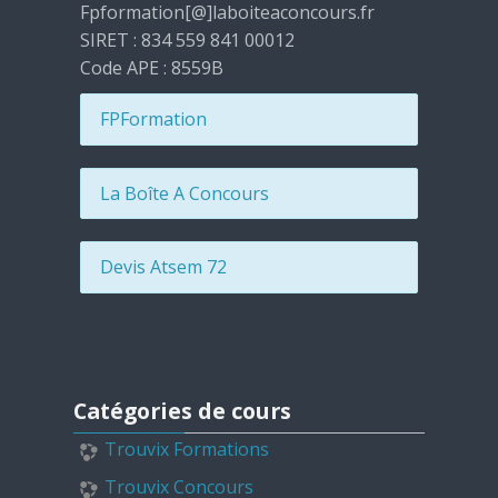
Fpformation[@]laboiteaconcours.fr
SIRET : 834 559 841 00012
Code APE : 8559B
FPFormation
La Boîte A Concours
Devis Atsem 72
Passer Catégories de cours
Catégories de cours
Trouvix Formations
Trouvix Concours