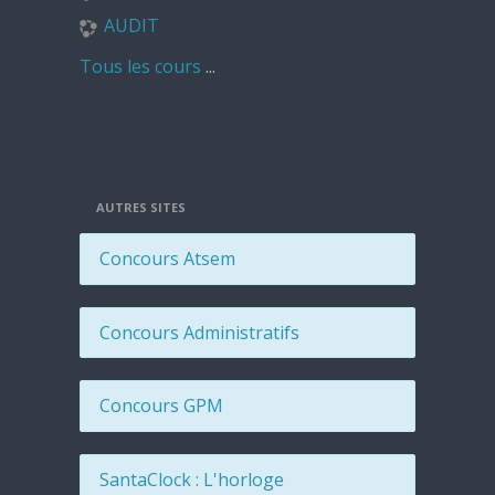
AUDIT
Tous les cours
...
AUTRES SITES
Concours Atsem
Concours Administratifs
Concours GPM
SantaClock : L'horloge