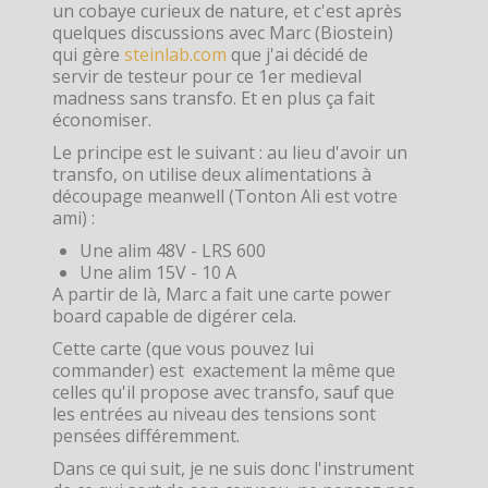
un cobaye curieux de nature, et c'est après
quelques discussions avec Marc (Biostein)
qui gère
steinlab.com
que j'ai décidé de
servir de testeur pour ce 1er medieval
madness sans transfo. Et en plus ça fait
économiser.
Le principe est le suivant : au lieu d'avoir un
transfo, on utilise deux alimentations à
découpage meanwell (Tonton Ali est votre
ami) :
Une alim 48V - LRS 600
Une alim 15V - 10 A
A partir de là, Marc a fait une carte power
board capable de digérer cela.
Cette carte (que vous pouvez lui
commander) est exactement la même que
celles qu'il propose avec transfo, sauf que
les entrées au niveau des tensions sont
pensées différemment.
Dans ce qui suit, je ne suis donc l'instrument