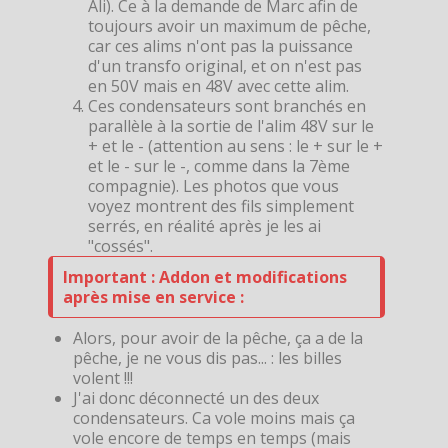
Ali). Ce à la demande de Marc afin de
toujours avoir un maximum de pêche,
car ces alims n'ont pas la puissance
d'un transfo original, et on n'est pas
en 50V mais en 48V avec cette alim.
Ces condensateurs sont branchés en
parallèle à la sortie de l'alim 48V sur le
+ et le - (attention au sens : le + sur le +
et le - sur le -, comme dans la 7ème
compagnie). Les photos que vous
voyez montrent des fils simplement
serrés, en réalité après je les ai
"cossés".
Important : Addon et modifications
après mise en service :
Alors, pour avoir de la pêche, ça a de la
pêche, je ne vous dis pas... : les billes
volent !!!
J'ai donc déconnecté un des deux
condensateurs. Ca vole moins mais ça
vole encore de temps en temps (mais