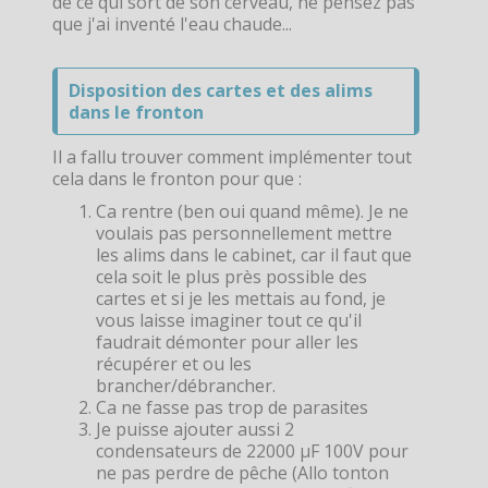
de ce qui sort de son cerveau, ne pensez pas
que j'ai inventé l'eau chaude...
Disposition des cartes et des alims
dans le fronton
Il a fallu trouver comment implémenter tout
cela dans le fronton pour que :
Ca rentre (ben oui quand même). Je ne
voulais pas personnellement mettre
les alims dans le cabinet, car il faut que
cela soit le plus près possible des
cartes et si je les mettais au fond, je
vous laisse imaginer tout ce qu'il
faudrait démonter pour aller les
récupérer et ou les
brancher/débrancher.
Ca ne fasse pas trop de parasites
Je puisse ajouter aussi 2
condensateurs de 22000 µF 100V pour
ne pas perdre de pêche (Allo tonton