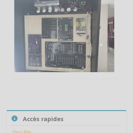
Passer Accès rapides
Accès rapides
Dico Flip