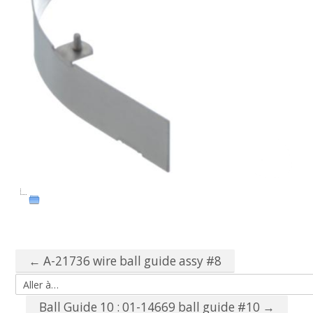
← A-21736 wire ball guide assy #8
Aller à…
Ball Guide 10 : 01-14669 ball guide #10 →