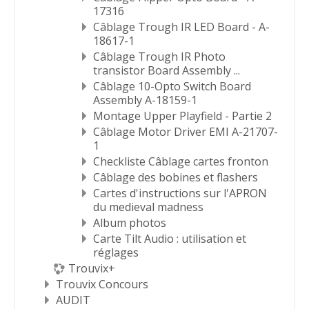
17316
Câblage Trough IR LED Board - A-
18617-1
Câblage Trough IR Photo
transistor Board Assembly ...
Câblage 10-Opto Switch Board
Assembly A-18159-1
Montage Upper Playfield - Partie 2
Câblage Motor Driver EMI A-21707-
1
Checkliste Câblage cartes fronton
Câblage des bobines et flashers
Cartes d'instructions sur l'APRON
du medieval madness
Album photos
Carte Tilt Audio : utilisation et
réglages
Trouvix+
Trouvix Concours
AUDIT