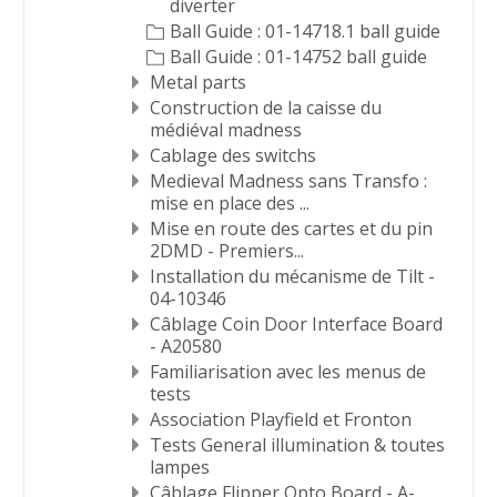
diverter
Ball Guide : 01-14718.1 ball guide
Ball Guide : 01-14752 ball guide
Metal parts
Construction de la caisse du
médiéval madness
Cablage des switchs
Medieval Madness sans Transfo :
mise en place des ...
Mise en route des cartes et du pin
2DMD - Premiers...
Installation du mécanisme de Tilt -
04-10346
Câblage Coin Door Interface Board
- A20580
Familiarisation avec les menus de
tests
Association Playfield et Fronton
Tests General illumination & toutes
lampes
Câblage Flipper Opto Board - A-