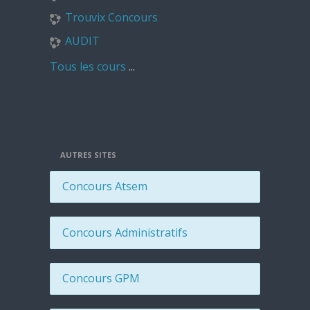
Trouvix Concours
AUDIT
Tous les cours
...
AUTRES SITES
Concours Atsem
Concours Administratifs
Concours GPM