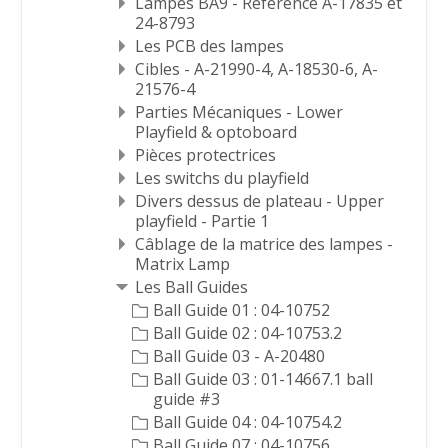
Lampes BA9 - Référence A-17835 et
24-8793
Les PCB des lampes
Cibles - A-21990-4, A-18530-6, A-
21576-4
Parties Mécaniques - Lower
Playfield & optoboard
Pièces protectrices
Les switchs du playfield
Divers dessus de plateau - Upper
playfield - Partie 1
Câblage de la matrice des lampes -
Matrix Lamp
Les Ball Guides
Ball Guide 01 : 04-10752
Ball Guide 02 : 04-10753.2
Ball Guide 03 - A-20480
Ball Guide 03 : 01-14667.1 ball
guide #3
Ball Guide 04 : 04-10754.2
Ball Guide 07 : 04-10756