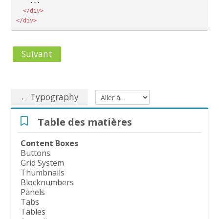
  </div>

</div>
Suivant
← Typography
Aller à…
Passer Table des matières
Table des matières
Content Boxes
Buttons
Grid System
Thumbnails
Blocknumbers
Panels
Tabs
Tables