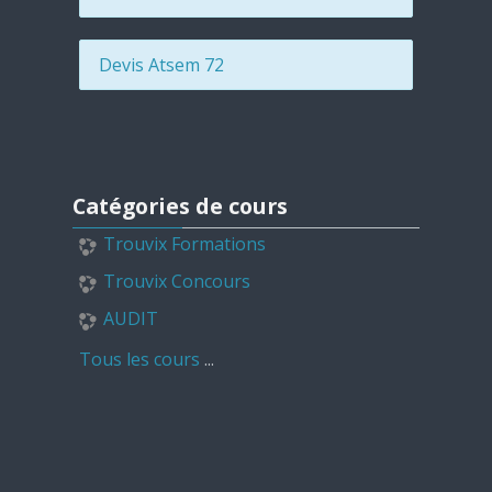
Devis Atsem 72
Passer Catégories de cours
Catégories de cours
Trouvix Formations
Trouvix Concours
AUDIT
Tous les cours
...