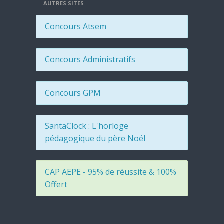
AUTRES SITES
Concours Atsem
Concours Administratifs
Concours GPM
SantaClock : L'horloge
pédagogique du père Noël
CAP AEPE - 95% de réussite & 100%
Offert