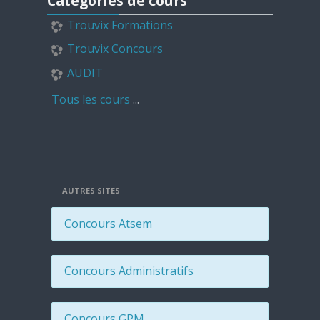
Catégories de cours
Trouvix Formations
Trouvix Concours
AUDIT
Tous les cours
...
AUTRES SITES
Concours Atsem
Concours Administratifs
Concours GPM