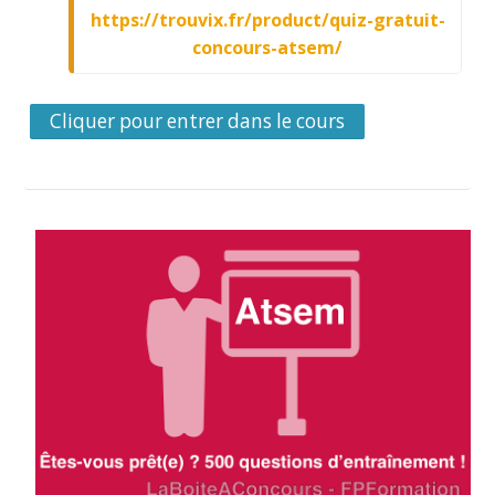
https://trouvix.fr/product/quiz-gratuit-
concours-atsem/
Cliquer pour entrer dans le cours