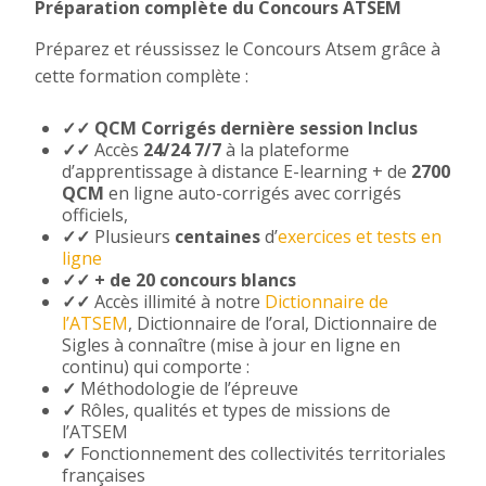
Préparation complète du Concours ATSEM
Préparez et réussissez le Concours Atsem grâce à
cette formation complète :
✓✓ QCM Corrigés dernière session Inclus
✓✓
Accès
24/24 7/7
à la plateforme
d’apprentissage à distance E-learning + de
2700
QCM
en ligne auto-corrigés avec corrigés
officiels,
✓
✓
Plusieurs
centaines
d’
exercices et tests en
ligne
✓✓ + de 20 concours blancs
✓
✓
Accès illimité à notre
Dictionnaire de
l’ATSEM
, Dictionnaire de l’oral, Dictionnaire de
Sigles à connaître (mise à jour en ligne en
continu) qui comporte :
✓
Méthodologie de l’épreuve
✓
Rôles, qualités et types de missions de
l’ATSEM
✓
Fonctionnement des collectivités territoriales
françaises