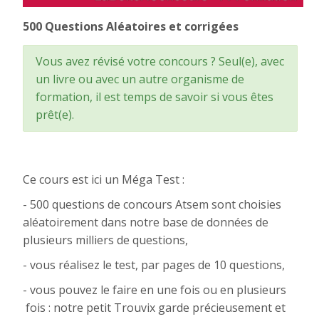
500 Questions Aléatoires et corrigées
Vous avez révisé votre concours ? Seul(e), avec
un livre ou avec un autre organisme de
formation, il est temps de savoir si vous êtes
prêt(e).
Ce cours est ici un Méga Test :
- 500 questions de concours Atsem sont choisies
aléatoirement dans notre base de données de
plusieurs milliers de questions,
- vous réalisez le test, par pages de 10 questions,
- vous pouvez le faire en une fois ou en plusieurs
fois : notre petit Trouvix garde précieusement et