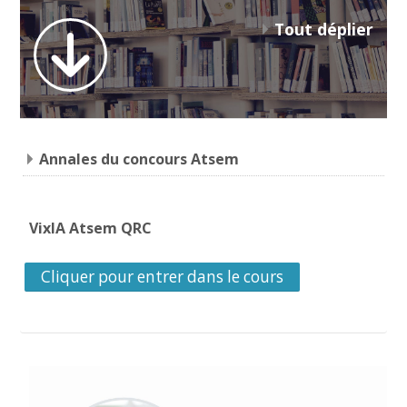
Tout déplier
Annales du concours Atsem
VixIA Atsem QRC
Cliquer pour entrer dans le cours