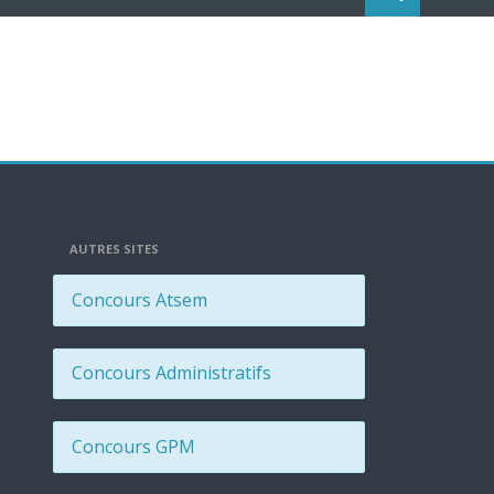
AUTRES SITES
Concours Atsem
Concours Administratifs
Concours GPM