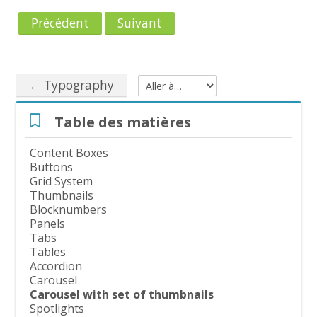
Précédent
Suivant
← Typography
Aller à…
Passer Table des matières
Table des matières
Content Boxes
Buttons
Grid System
Thumbnails
Blocknumbers
Panels
Tabs
Tables
Accordion
Carousel
Carousel with set of thumbnails
Spotlights